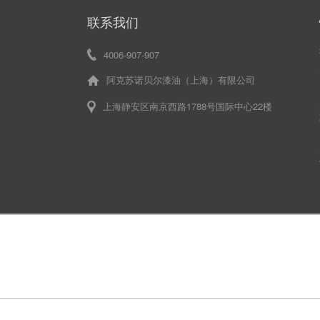
联系我们
4006-907-907
阿克苏诺贝尔漆油（上海）有限公司
上海静安区南京西路1788号国际中心22楼