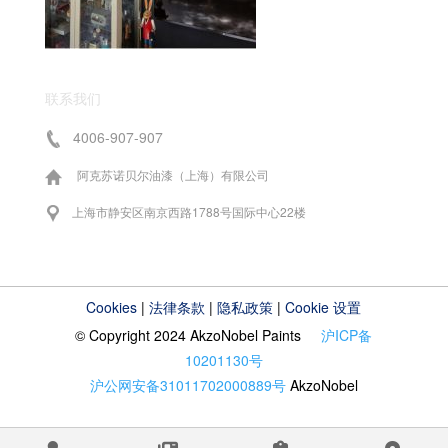
联系我们
4006-907-907
阿克苏诺贝尔油漆（上海）有限公司
上海市静安区南京西路1788号国际中心22楼
Cookies
|
法律条款
|
隐私政策
|
Cookie 设置
© Copyright 2024 AkzoNobel Paints
沪ICP备
10201130号
沪公网安备31011702000889号
AkzoNobel