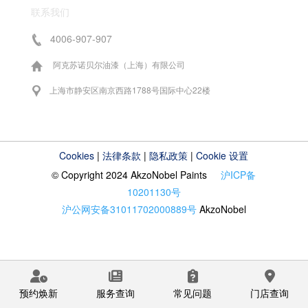
联系我们
4006-907-907
阿克苏诺贝尔油漆（上海）有限公司
上海市静安区南京西路1788号国际中心22楼
Cookies
|
法律条款
|
隐私政策
|
Cookie 设置
© Copyright 2024 AkzoNobel Paints
沪ICP备
10201130号
沪公网安备31011702000889号
AkzoNobel
预约焕新
服务查询
常见问题
门店查询