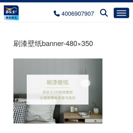
4006907907
刷漆壁纸banner-480×350