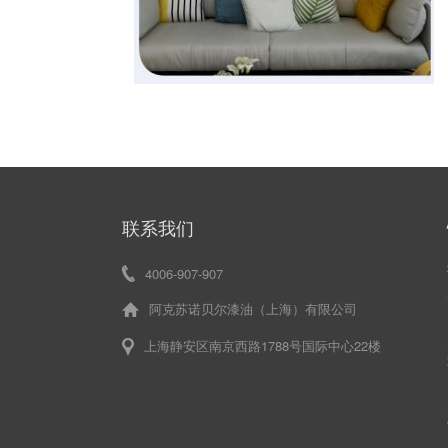
联系我们
4006-907-907
阿克苏诺贝尔漆油（上海）有限公司
上海静安区南京西路1788号国际中心22楼