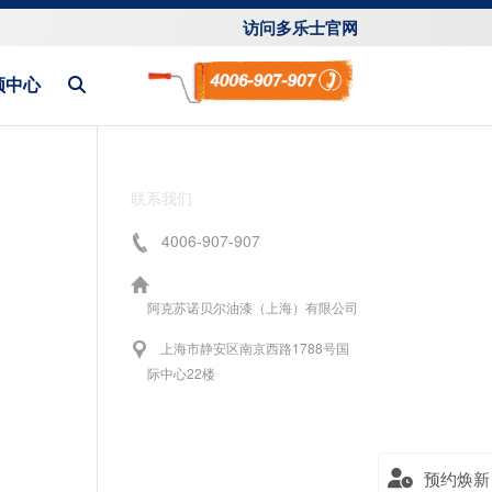
访问多乐士官网
频中心
联系我们
4006-907-907
阿克苏诺贝尔油漆（上海）有限公司
上海市静安区南京西路1788号国
际中心22楼
预约焕新